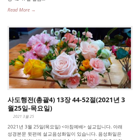
Read More →
사도행전(총괄4) 13장 44-52절(2021년 3
월25일-목요일)
2021 3월 25
2021년 3월 25일(목요일) <아침예배> 설교입니다. 아래
성경본문 윗편에 설교음성화일이 있습니다. 음성화일은