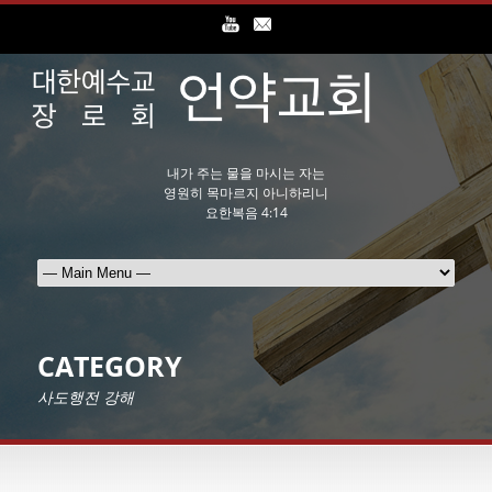
내가 주는 물을 마시는 자는
영원히 목마르지 아니하리니
요한복음 4:14
CATEGORY
사도행전 강해