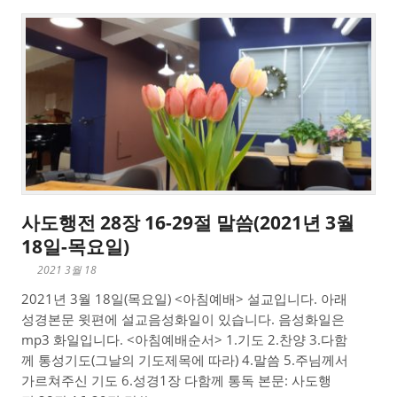
사도행전 28장 16-29절 말씀(2021년 3월
18일-목요일)
2021 3월 18
2021년 3월 18일(목요일) <아침예배> 설교입니다. 아래
성경본문 윗편에 설교음성화일이 있습니다. 음성화일은
mp3 화일입니다. <아침예배순서> 1.기도 2.찬양 3.다함
께 통성기도(그날의 기도제목에 따라) 4.말씀 5.주님께서
가르쳐주신 기도 6.성경1장 다함께 통독 본문: 사도행