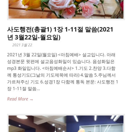
사도행전(총괄1) 1장 1-11절 말씀(2021
년 3월22일-월요일)
2021 3월 22
2021년 3월 22일(월요일) <아침예배> 설교입니다. 아래
성경본문 윗편에 설교음성화일이 있습니다. 음성화일은
mp3 화일입니다. <아침예배순서> 1.기도 2.찬양 3.다함
께 통성기도(그날의 기도제목에 따라) 4.말씀 5.주님께서
가르쳐주신 기도 6.성경1장 다함께 통독 본문: 사도행전 1
장 1-11절 말씀...
Read More →