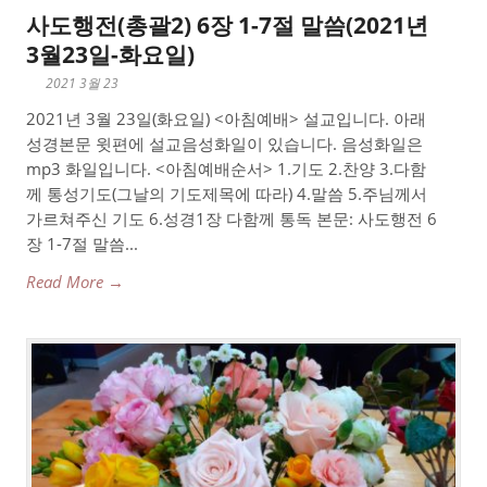
사도행전(총괄2) 6장 1-7절 말씀(2021년
3월23일-화요일)
2021 3월 23
2021년 3월 23일(화요일) <아침예배> 설교입니다. 아래
성경본문 윗편에 설교음성화일이 있습니다. 음성화일은
mp3 화일입니다. <아침예배순서> 1.기도 2.찬양 3.다함
께 통성기도(그날의 기도제목에 따라) 4.말씀 5.주님께서
가르쳐주신 기도 6.성경1장 다함께 통독 본문: 사도행전 6
장 1-7절 말씀...
Read More →