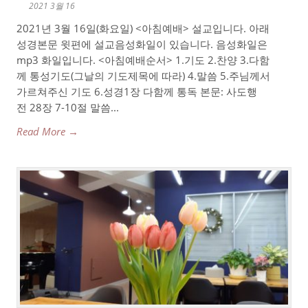
2021 3월 16
2021년 3월 16일(화요일) <아침예배> 설교입니다. 아래
성경본문 윗편에 설교음성화일이 있습니다. 음성화일은
mp3 화일입니다. <아침예배순서> 1.기도 2.찬양 3.다함
께 통성기도(그날의 기도제목에 따라) 4.말씀 5.주님께서
가르쳐주신 기도 6.성경1장 다함께 통독 본문: 사도행
전 28장 7-10절 말씀...
Read More →