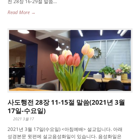
전 28장 16-29절 말씀...
Read More →
사도행전 28장 11-15절 말씀(2021년 3월
17일-수요일)
2021 3월 17
2021년 3월 17일(수요일) <아침예배> 설교입니다. 아래
성경본문 윗편에 설교음성화일이 있습니다. 음성화일은