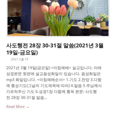
사도행전 28장 30-31절 말씀(2021년 3월
19일-금요일)
2021 3월 19
2021년 3월 19일(금요일) <아침예배> 설교입니다. 아래
성경본문 윗편에 설교음성화일이 있습니다. 음성화일은
mp3 화일입니다. <아침예배순서> 1.기도 2.찬양 3.다함
께 통성기도(그날의 기도제목에 따라) 4.말씀 5.주님께서
가르쳐주신 기도 6.성경1장 다함께 통독 본문: 사도행
전 28장 30-31절 말씀...
Read More →