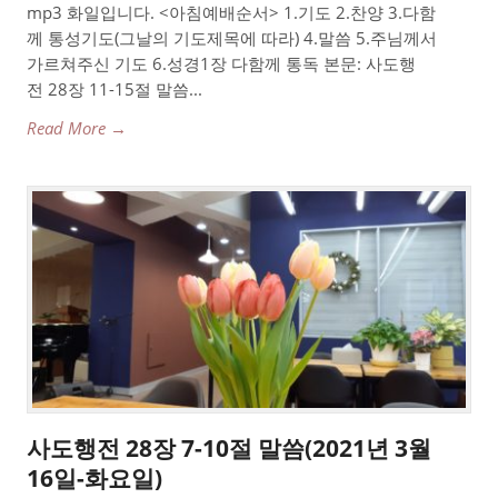
mp3 화일입니다. <아침예배순서> 1.기도 2.찬양 3.다함
께 통성기도(그날의 기도제목에 따라) 4.말씀 5.주님께서
가르쳐주신 기도 6.성경1장 다함께 통독 본문: 사도행
전 28장 11-15절 말씀...
Read More →
사도행전 28장 7-10절 말씀(2021년 3월
16일-화요일)