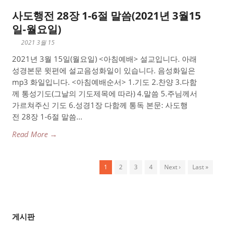
사도행전 28장 1-6절 말씀(2021년 3월15
일-월요일)
2021 3월 15
2021년 3월 15일(월요일) <아침예배> 설교입니다. 아래
성경본문 윗편에 설교음성화일이 있습니다. 음성화일은
mp3 화일입니다. <아침예배순서> 1.기도 2.찬양 3.다함
께 통성기도(그날의 기도제목에 따라) 4.말씀 5.주님께서
가르쳐주신 기도 6.성경1장 다함께 통독 본문: 사도행
전 28장 1-6절 말씀...
Read More →
1
2
3
4
Next ›
Last »
게시판