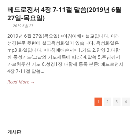
베드로전서 4장 7-11절 말씀(2019년 6월
27일-목요일)
2019 6월 27
2019년 6월 27일(목요일) <아침예배> 설교입니다. 아래
성경본문 윗편에 설교음성화일이 있습니다. 음성화일은
mp3 화일입니다. <아침예배순서> 1.기도 2.찬양 3.다함
께 통성기도(그날의 기도제목에 따라) 4.말씀 5.주님께서
가르쳐주신 기도 6.성경1장 다함께 통독 본문: 베드로전서
4장 7-11절 말씀...
Read More →
1
2
3
4
게시판