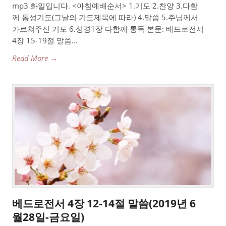
mp3 화일입니다. <아침예배순서> 1.기도 2.찬양 3.다함
께 통성기도(그날의 기도제목에 따라) 4.말씀 5.주님께서
가르쳐주신 기도 6.성경1장 다함께 통독 본문: 베드로전서
4장 15-19절 말씀...
Read More →
베드로전서 4장 12-14절 말씀(2019년 6
월28일-금요일)