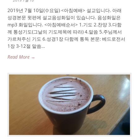
2019 7월 10
2019년 7월 10일(수요일) <아침예배> 설교입니다. 아래
성경본문 윗편에 설교음성화일이 있습니다. 음성화일은
mp3 화일입니다. <아침예배순서> 1.기도 2.찬양 3.다함
께 통성기도(그날의 기도제목에 따라) 4.말씀 5.주님께서
가르쳐주신 기도 6.성경1장 다함께 통독 본문: 베드로전서
1장 3-12절 말씀...
Read More →