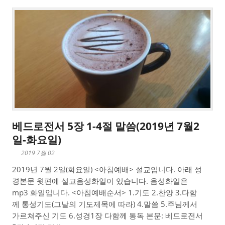
베드로전서 5장 1-4절 말씀(2019년 7월2
일-화요일)
2019 7월 02
2019년 7월 2일(화요일) <아침예배> 설교입니다. 아래 성
경본문 윗편에 설교음성화일이 있습니다. 음성화일은
mp3 화일입니다. <아침예배순서> 1.기도 2.찬양 3.다함
께 통성기도(그날의 기도제목에 따라) 4.말씀 5.주님께서
가르쳐주신 기도 6.성경1장 다함께 통독 본문: 베드로전서