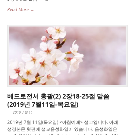
Read More →
베드로전서 총괄(2) 2장18-25절 말씀
(2019년 7월11일-목요일)
2019 7월 11
2019년 7월 11일(목요일) <아침예배> 설교입니다. 아래
성경본문 윗편에 설교음성화일이 있습니다. 음성화일은