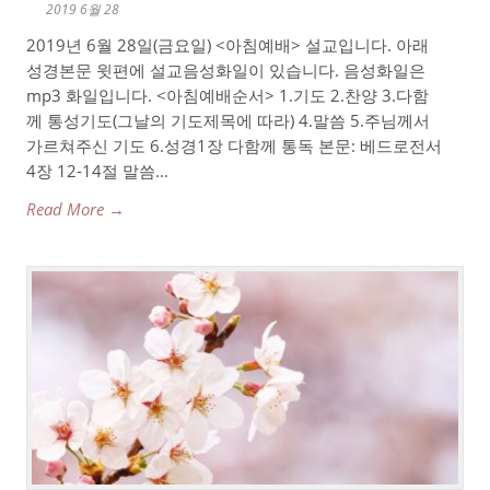
2019 6월 28
2019년 6월 28일(금요일) <아침예배> 설교입니다. 아래
성경본문 윗편에 설교음성화일이 있습니다. 음성화일은
mp3 화일입니다. <아침예배순서> 1.기도 2.찬양 3.다함
께 통성기도(그날의 기도제목에 따라) 4.말씀 5.주님께서
가르쳐주신 기도 6.성경1장 다함께 통독 본문: 베드로전서
4장 12-14절 말씀...
Read More →