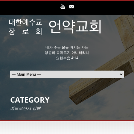
내가 주는 물을 마시는 자는
영원히 목마르지 아니하리니
요한복음 4:14
CATEGORY
베드로전서 강해