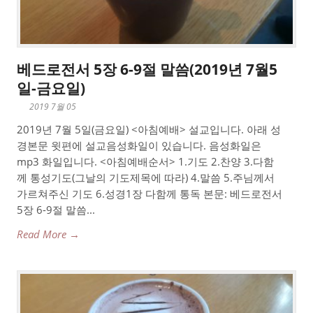
베드로전서 5장 6-9절 말씀(2019년 7월5
일-금요일)
2019 7월 05
2019년 7월 5일(금요일) <아침예배> 설교입니다. 아래 성
경본문 윗편에 설교음성화일이 있습니다. 음성화일은
mp3 화일입니다. <아침예배순서> 1.기도 2.찬양 3.다함
께 통성기도(그날의 기도제목에 따라) 4.말씀 5.주님께서
가르쳐주신 기도 6.성경1장 다함께 통독 본문: 베드로전서
5장 6-9절 말씀...
Read More →