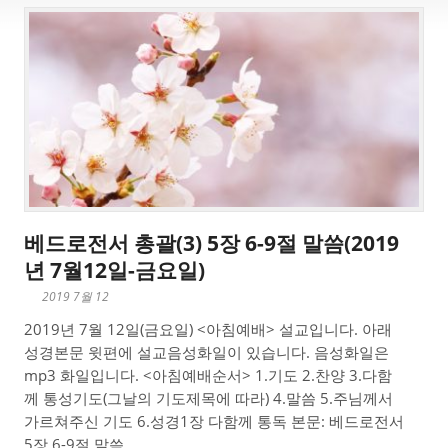
베드로전서 총괄(3) 5장 6-9절 말씀(2019
년 7월12일-금요일)
2019 7월 12
2019년 7월 12일(금요일) <아침예배> 설교입니다. 아래
성경본문 윗편에 설교음성화일이 있습니다. 음성화일은
mp3 화일입니다. <아침예배순서> 1.기도 2.찬양 3.다함
께 통성기도(그날의 기도제목에 따라) 4.말씀 5.주님께서
가르쳐주신 기도 6.성경1장 다함께 통독 본문: 베드로전서
5장 6-9절 말씀 ...