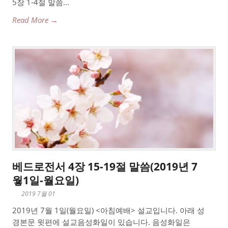
5장 1-4절 말씀...
Read More →
베드로전서 4장 15-19절 말씀(2019년 7
웧1일-월요일)
2019 7월 01
2019년 7월 1일(월요일) <아침예배> 설교입니다. 아래 성
경본문 윗편에 설교음성화일이 있습니다. 음성화일은