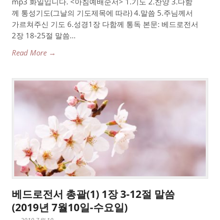
mp3 화일입니다. <아침예배순서> 1.기도 2.찬양 3.다함
께 통성기도(그날의 기도제목에 따라) 4.말씀 5.주님께서
가르쳐주신 기도 6.성경1장 다함께 통독 본문: 베드로전서
2장 18-25절 말씀...
Read More →
베드로전서 총괄(1) 1장 3-12절 말씀
(2019년 7월10일-수요일)