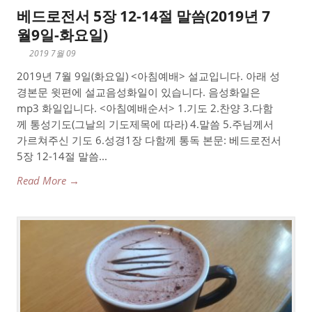
베드로전서 5장 12-14절 말씀(2019년 7
월9일-화요일)
2019 7월 09
2019년 7월 9일(화요일) <아침예배> 설교입니다. 아래 성
경본문 윗편에 설교음성화일이 있습니다. 음성화일은
mp3 화일입니다. <아침예배순서> 1.기도 2.찬양 3.다함
께 통성기도(그날의 기도제목에 따라) 4.말씀 5.주님께서
가르쳐주신 기도 6.성경1장 다함께 통독 본문: 베드로전서
5장 12-14절 말씀...
Read More →