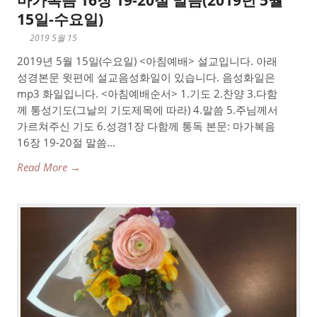
마가복음 16장 19-20절 말씀(2019년 5월
15일-수요일)
2019 5월 15
2019년 5월 15일(수요일) <아침예배> 설교입니다. 아래
성경본문 윗편에 설교음성화일이 있습니다. 음성화일은
mp3 화일입니다. <아침예배순서> 1.기도 2.찬양 3.다함
께 통성기도(그날의 기도제목에 따라) 4.말씀 5.주님께서
가르쳐주신 기도 6.성경1장 다함께 통독 본문: 마가복음
16장 19-20절 말씀...
Read More →