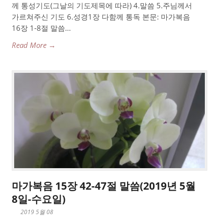
께 통성기도(그날의 기도제목에 따라) 4.말씀 5.주님께서
가르쳐주신 기도 6.성경1장 다함께 통독 본문: 마가복음
16장 1-8절 말씀...
Read More →
마가복음 15장 42-47절 말씀(2019년 5월
8일-수요일)
2019 5월 08