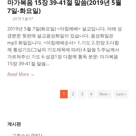
마가복음 15장 39-41절 말씀(2019년 5월
7일-화요일)
2019 5월 07
2019년 5월 7일(화요일) <아침예배> 설교입니다. 아래 성
경본문 윗편에 설교음성화일이 있습니다. 음성화일은
mp3 화일입니다. <아침예배순서> 1.기도 2.찬양 3.다함
께 통성기도(그날의 기도제목에 따라) 4.말씀 5.주님께서
가르쳐주신 기도 6.성경1장 다함께 통독 본문: 마가복음
15장 39-41절 말씀...
Read More →
1
2
3
4
Next ›
Last »
게시판
교회소식
(591)