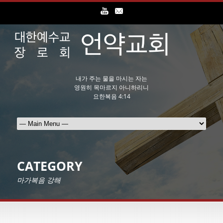
내가 주는 물을 마시는 자는
영원히 목마르지 아니하리니
요한복음 4:14
CATEGORY
마가복음 강해