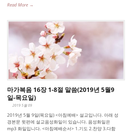
Read More →
마가복음 16장 1-8절 말씀(2019년 5월9
일-목요일)
2019 5월 09
2019년 5월 9일(목요일) <아침예배> 설교입니다. 아래 성
경본문 윗편에 설교음성화일이 있습니다. 음성화일은
mp3 화일입니다. <아침예배순서> 1.기도 2.찬양 3.다함