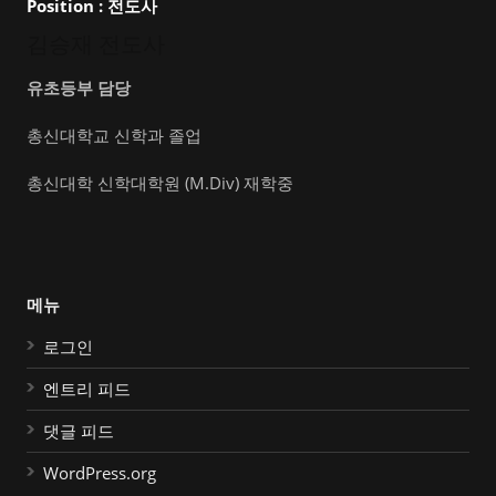
Position :
전도사
김승재 전도사
유초등부 담당
총신대학교 신학과 졸업
총신대학 신학대학원 (M.Div) 재학중
메뉴
로그인
엔트리 피드
댓글 피드
WordPress.org