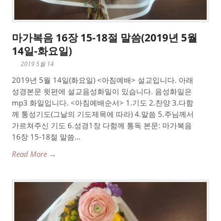
마가복음 16장 15-18절 말씀(2019년 5월
14일-화요일)
2019 5월 14
2019년 5월 14일(화요일) <아침예배> 설교입니다. 아래
성경본문 윗편에 설교음성화일이 있습니다. 음성화일은
mp3 화일입니다. <아침예배순서> 1.기도 2.찬양 3.다함
께 통성기도(그날의 기도제목에 따라) 4.말씀 5.주님께서
가르쳐주신 기도 6.성경1장 다함께 통독 본문: 마가복음
16장 15-18절 말씀...
Read More →