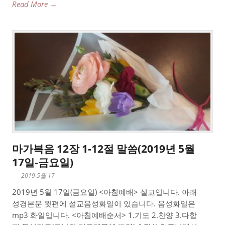
Read More →
마가복음 12장 1-12절 말씀(2019년 5월
17일-금요일)
2019 5월 17
2019년 5월 17일(금요일) <아침예배> 설교입니다. 아래
성경본문 윗편에 설교음성화일이 있습니다. 음성화일은
mp3 화일입니다. <아침예배순서> 1.기도 2.찬양 3.다함