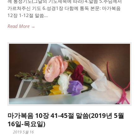
께 통성기도(그날의 기도제목에 따라) 4.말씀 5.주님께서
가르쳐주신 기도 6.성경1장 다함께 통독 본문: 마가복음
12장 1-12절 말씀...
Read More →
마가복음 10장 41-45절 말씀(2019년 5월
16일-목요일)
2019 5월 16