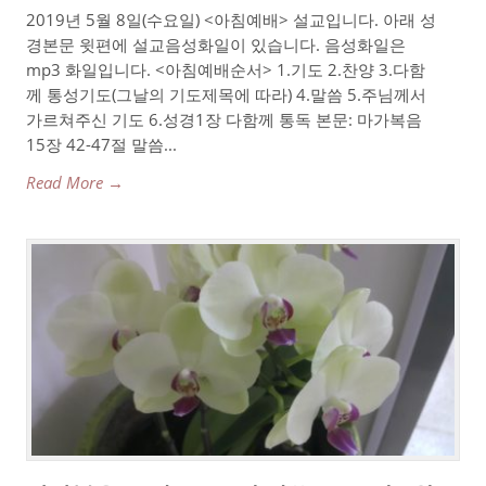
2019년 5월 8일(수요일) <아침예배> 설교입니다. 아래 성
경본문 윗편에 설교음성화일이 있습니다. 음성화일은
mp3 화일입니다. <아침예배순서> 1.기도 2.찬양 3.다함
께 통성기도(그날의 기도제목에 따라) 4.말씀 5.주님께서
가르쳐주신 기도 6.성경1장 다함께 통독 본문: 마가복음
15장 42-47절 말씀...
Read More →