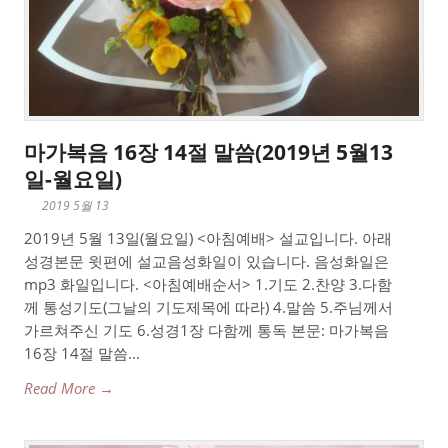
마가복음 16장 14절 말씀(2019년 5월13
일-월요일)
2019 5월 13
2019년 5월 13일(월요일) <아침예배> 설교입니다. 아래
성경본문 윗편에 설교음성화일이 있습니다. 음성화일은
mp3 화일입니다. <아침예배순서> 1.기도 2.찬양 3.다함
께 통성기도(그날의 기도제목에 따라) 4.말씀 5.주님께서
가르쳐주신 기도 6.성경1장 다함께 통독 본문: 마가복음
16장 14절 말씀...
Read More →