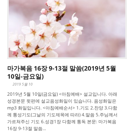
마가복음 16장 9-13절 말씀(2019년 5월
10일-금요일)
2019 5월 10
2019년 5월 10일(금요일) <아침예배> 설교입니다. 아래
성경본문 윗편에 설교음성화일이 있습니다. 음성화일은
mp3 화일입니다. <아침예배순서> 1.기도 2.찬양 3.다함
께 통성기도(그날의 기도제목에 따라) 4.말씀 5.주님께서
가르쳐주신 기도 6.성경1장 다함께 통독 본문: 마가복음
16장 9-13절 말씀...