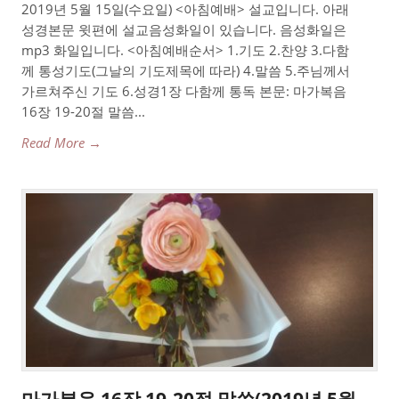
2019년 5월 15일(수요일) <아침예배> 설교입니다. 아래
성경본문 윗편에 설교음성화일이 있습니다. 음성화일은
mp3 화일입니다. <아침예배순서> 1.기도 2.찬양 3.다함
께 통성기도(그날의 기도제목에 따라) 4.말씀 5.주님께서
가르쳐주신 기도 6.성경1장 다함께 통독 본문: 마가복음
16장 19-20절 말씀...
Read More →