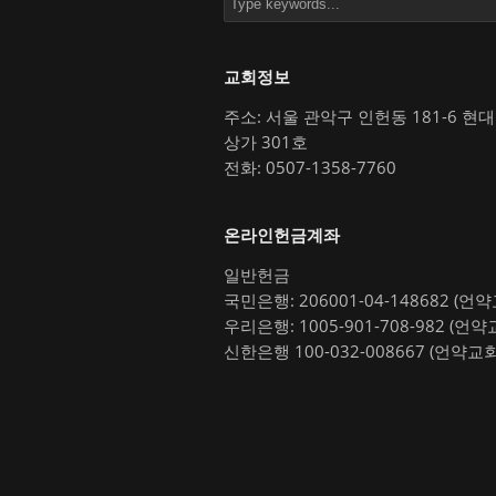
교회정보
주소: 서울 관악구 인헌동 181-6 현
상가 301호
전화: 0507-1358-7760
온라인헌금계좌
일반헌금
국민은행: 206001-04-148682 (언
우리은행: 1005-901-708-982 (언약
신한은행 100-032-008667 (언약교회