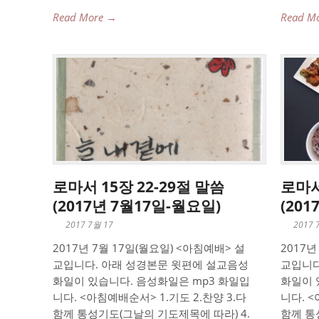
Read More →
Read M
로마서 15장 22-29절 말씀
로마서
(2017년 7월17일-월요일)
(20
2017 7월 17
2017 
2017년 7월 17일(월요일) <아침예배> 설
2017년
교입니다. 아래 성경본문 윗편에 설교음성
교입니다
화일이 있습니다. 음성화일은 mp3 화일입
화일이 
니다. <아침예배순서> 1.기도 2.찬양 3.다
니다. <
함께 통성기도(그날의 기도제목에 따라) 4.
함께 통