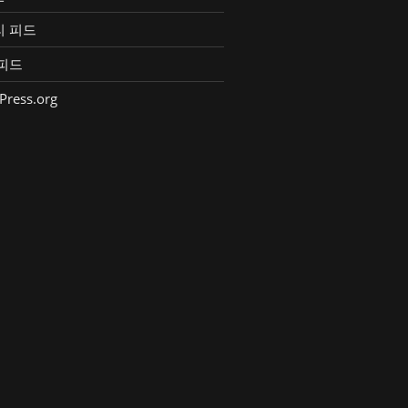
리 피드
피드
Press.org