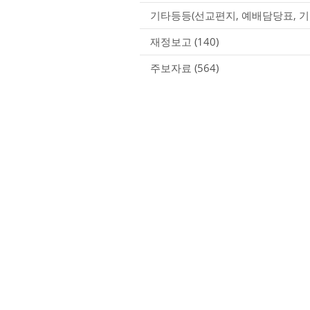
기타등등(선교편지, 예배담당표, 기
재정보고
(140)
주보자료
(564)