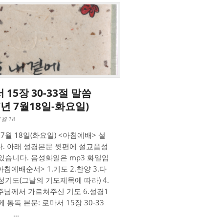
 15장 30-33절 말씀
17년 7월18일-화요일)
7월 18
 7월 18일(화요일) <아침예배> 설
. 아래 성경본문 윗편에 설교음성
있습니다. 음성화일은 mp3 화일입
아침예배순서> 1.기도 2.찬양 3.다
성기도(그날의 기도제목에 따라) 4.
.주님께서 가르쳐주신 기도 6.성경1
 통독 본문: 로마서 15장 30-33
 ...