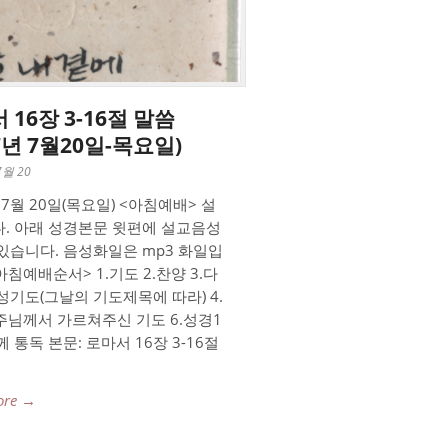
 16장 3-16절 말씀
17년 7월20일-목요일)
7월 20
 7월 20일(목요일) <아침예배> 설
. 아래 성경본문 윗편에 설교음성
있습니다. 음성화일은 mp3 화일입
아침예배순서> 1.기도 2.찬양 3.다
성기도(그날의 기도제목에 따라) 4.
.주님께서 가르쳐주신 기도 6.성경1
 통독 본문: 로마서 16장 3-16절
ore →