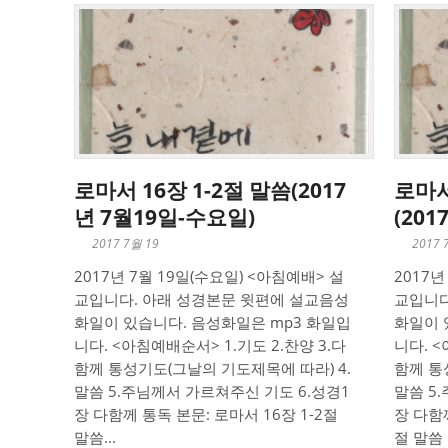
로마서 16장 1-2절 말씀(2017
로마서
년 7월19일-수요일)
(20
2017 7월 19
2017 
2017년 7월 19일(수요일) <아침예배> 설
2017년
교입니다. 아래 성경본문 윗편에 설교음성
교입니다
화일이 있습니다. 음성화일은 mp3 화일입
화일이 
니다. <아침예배순서> 1.기도 2.찬양 3.다
니다. <
함께 통성기도(그날의 기도제목에 따라) 4.
함께 통
말씀 5.주님께서 가르쳐주신 기도 6.성경1
말씀 5
장 다함께 통독 본문: 로마서 16장 1-2절
장 다함께
말씀...
절 말씀