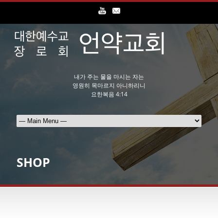
내가 주는 물을 마시는 자는
영원히 목마르지 아니하리니
요한복음 4:14
SHOP