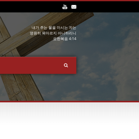
내가 주는 물을 마시는 자는
영원히 목마르지 아니하리니
요한복음 4:14