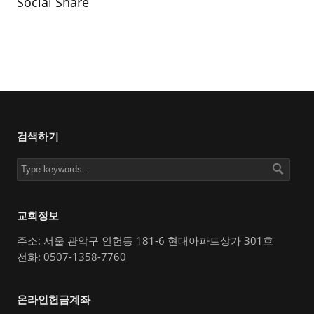
Social Share
검색하기
교회정보
주소: 서울 관악구 인헌동 181-6 현대아파트상가 301호
전화: 0507-1358-7760
온라인헌금계좌