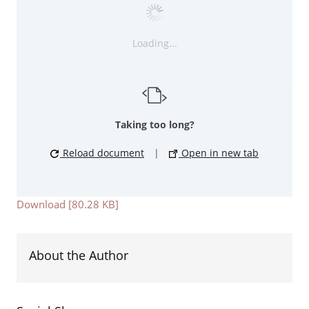
Loading...
Taking too long?
Reload document
|
Open in new tab
Download [80.28 KB]
About the Author