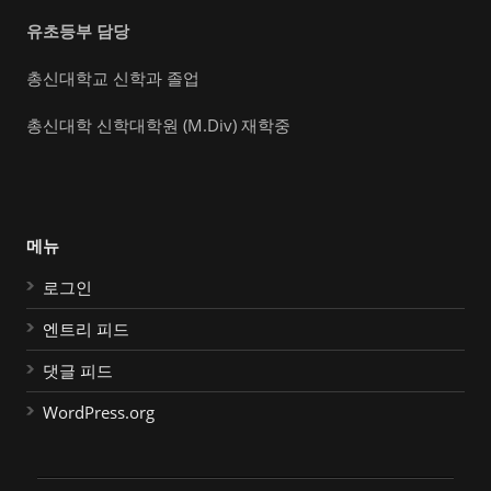
유초등부 담당
총신대학교 신학과 졸업
총신대학 신학대학원 (M.Div) 재학중
메뉴
로그인
엔트리 피드
댓글 피드
WordPress.org