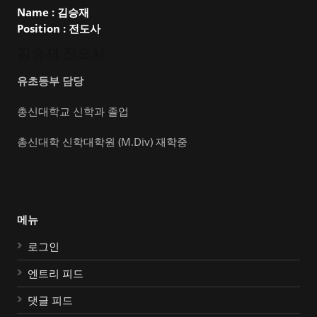
Name :
김승재
Position :
전도사
김승재 전도사
유초등부 담당
총신대학교 신학과 졸업
총신대학 신학대학원 (M.Div) 재학중
메뉴
로그인
엔트리 피드
댓글 피드