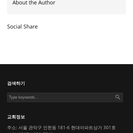
About the Author
Social Share
검색하기
교회정보
주소: 서울 관악구 인헌동 181-6 현대아파트상가 301호