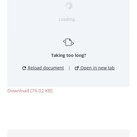
Loading...
Taking too long?
Reload document
|
Open in new tab
Download [76.02 KB]