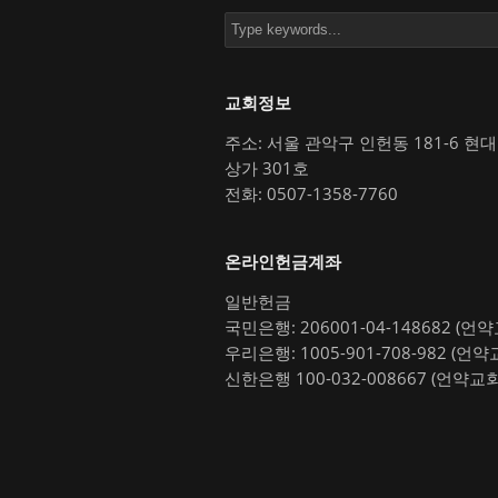
교회정보
주소: 서울 관악구 인헌동 181-6 현
상가 301호
전화: 0507-1358-7760
온라인헌금계좌
일반헌금
국민은행: 206001-04-148682 (언
우리은행: 1005-901-708-982 (언약
신한은행 100-032-008667 (언약교회