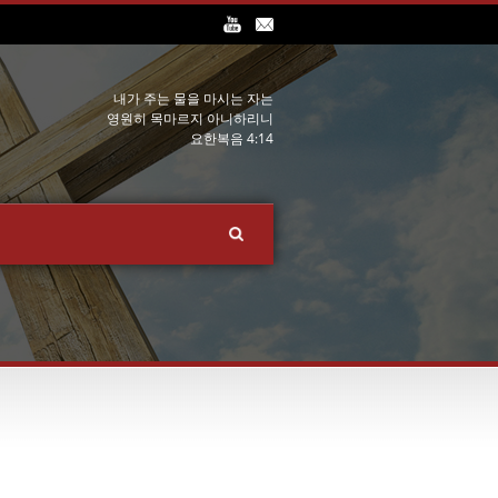
내가 주는 물을 마시는 자는
영원히 목마르지 아니하리니
요한복음 4:14