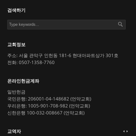
검색하기
교회정보
주소: 서울 관악구 인헌동 181-6 현대아파트상가 301호
전화: 0507-1358-7760
온라인헌금계좌
일반헌금
국민은행: 206001-04-148682 (언약교회)
우리은행: 1005-901-708-982 (언약교회)
신한은행 100-032-008667 (언약교회)
교역자