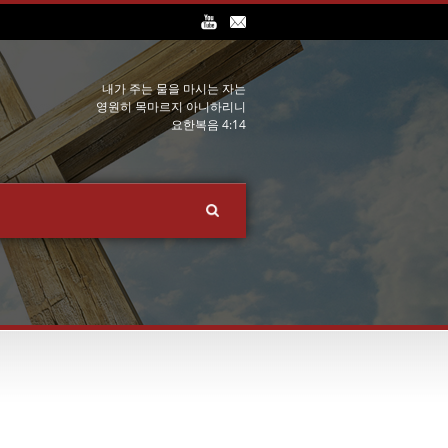
내가 주는 물을 마시는 자는
영원히 목마르지 아니하리니
요한복음 4:14