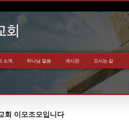
자 소개
하나님 말씀
게시판
오시는 길
언약교회 이모조모입니다