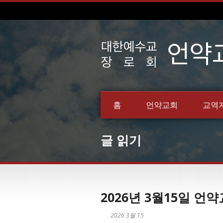
홈
언약교회
교역
글 읽기
2026년 3월15일 
2026 3월 15