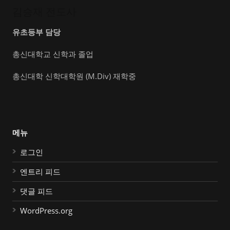
김승재 전도사
유초등부 담당
총신대학교 신학과 졸업
총신대학 신학대학원 (M.Div) 재학중
메뉴
로그인
엔트리 피드
댓글 피드
WordPress.org