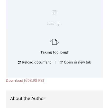
Loading...
Taking too long?
Reload document
|
Open in new tab
Download [603.98 KB]
About the Author