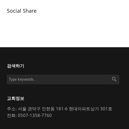
Social Share
검색하기
교회정보
주소: 서울 관악구 인헌동 181-6 현대아파트상가 301호
전화: 0507-1358-7760