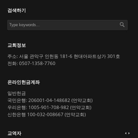
검색하기
교회정보
주소: 서울 관악구 인헌동 181-6 현대아파트상가 301호
전화: 0507-1358-7760
온라인헌금계좌
일반헌금
국민은행: 206001-04-148682 (언약교회)
우리은행: 1005-901-708-982 (언약교회)
신한은행 100-032-008667 (언약교회)
교역자