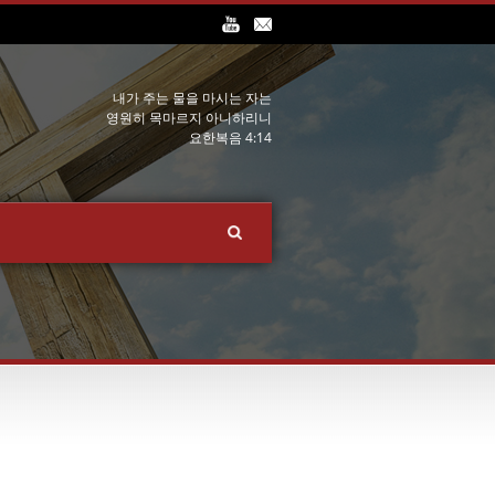
내가 주는 물을 마시는 자는
영원히 목마르지 아니하리니
요한복음 4:14