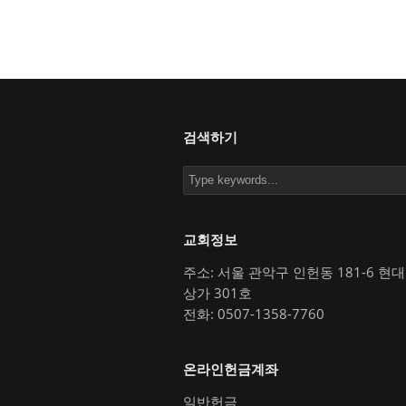
검색하기
교회정보
주소: 서울 관악구 인헌동 181-6 현
상가 301호
전화: 0507-1358-7760
온라인헌금계좌
일반헌금