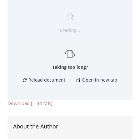
Loading...
Taking too long?
Reload document
|
Open in new tab
Download [1.34 MB]
About the Author