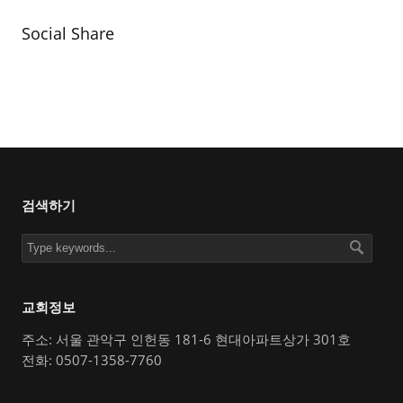
Social Share
검색하기
교회정보
주소: 서울 관악구 인헌동 181-6 현대아파트상가 301호
전화: 0507-1358-7760