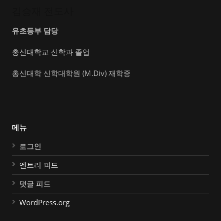
김승재 전도사
유초등부 담당
총신대학교 신학과 졸업
총신대학 신학대학원 (M.Div) 재학중
메뉴
로그인
엔트리 피드
댓글 피드
WordPress.org