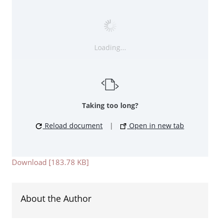
Loading...
Taking too long?
Reload document
|
Open in new tab
Download [183.78 KB]
About the Author