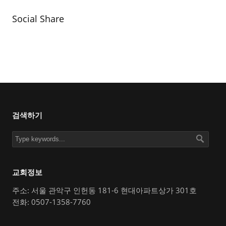
Social Share
검색하기
교회정보
주소: 서울 관악구 인헌동 181-6 현대아파트상가 301호
전화: 0507-1358-7760