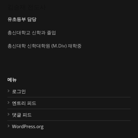
김승재 전도사
유초등부 담당
총신대학교 신학과 졸업
총신대학 신학대학원 (M.Div) 재학중
메뉴
로그인
엔트리 피드
댓글 피드
WordPress.org