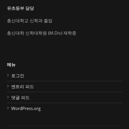
유초등부 담당
총신대학교 신학과 졸업
총신대학 신학대학원 (M.Div) 재학중
메뉴
로그인
엔트리 피드
댓글 피드
WordPress.org