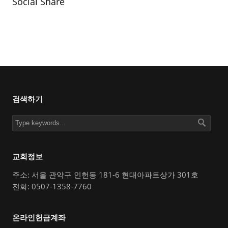
Social Share
검색하기
교회정보
주소: 서울 관악구 인헌동 181-6 현대아파트상가 301호
전화: 0507-1358-7760
온라인헌금계좌