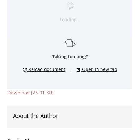
Loading...
Taking too long?
Reload document
|
Open in new tab
Download [75.91 KB]
About the Author