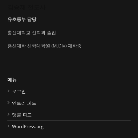
김승재 전도사
유초등부 담당
총신대학교 신학과 졸업
총신대학 신학대학원 (M.Div) 재학중
메뉴
로그인
엔트리 피드
댓글 피드
WordPress.org