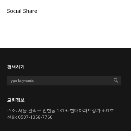
Social Share
검색하기
교회정보
주소: 서울 관악구 인헌동 181-6 현대아파트상가 301호
전화: 0507-1358-7760