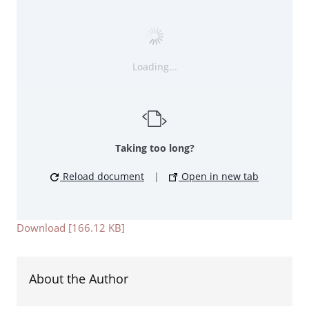
Loading...
Taking too long?
Reload document
|
Open in new tab
Download [166.12 KB]
About the Author