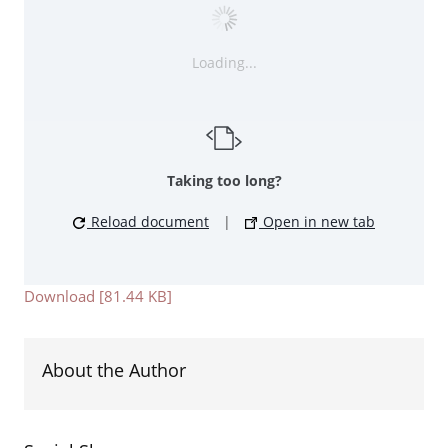
Loading...
Taking too long?
Reload document
|
Open in new tab
Download [81.44 KB]
About the Author