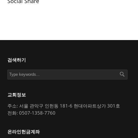
Social Share
검색하기
교회정보
주소: 서울 관악구 인헌동 181-6 현대아파트상가 301호
전화: 0507-1358-7760
온라인헌금계좌