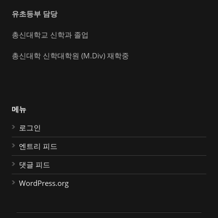
유초등부 담당
총신대학교 신학과 졸업
총신대학 신학대학원 (M.Div) 재학중
메뉴
로그인
엔트리 피드
댓글 피드
WordPress.org