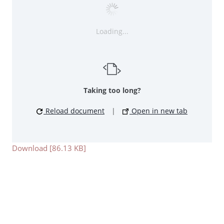
Loading...
Taking too long?
Reload document
|
Open in new tab
Download [86.13 KB]