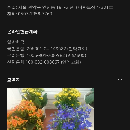
주소: 서울 관악구 인헌동 181-6 현대아파트상가 301호
전화: 0507-1358-7760
온라인헌금계좌
일반헌금
국민은행: 206001-04-148682 (언약교회)
우리은행: 1005-901-708-982 (언약교회)
신한은행 100-032-008667 (언약교회)
교역자