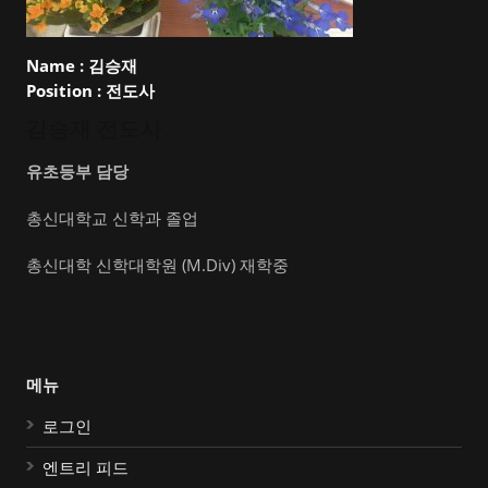
Name :
김승재
Position :
전도사
김승재 전도사
유초등부 담당
총신대학교 신학과 졸업
총신대학 신학대학원 (M.Div) 재학중
메뉴
로그인
엔트리 피드