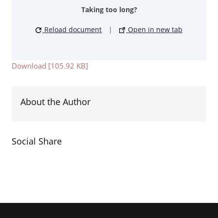
Taking too long?
Reload document
|
Open in new tab
Download [105.92 KB]
About the Author
Social Share