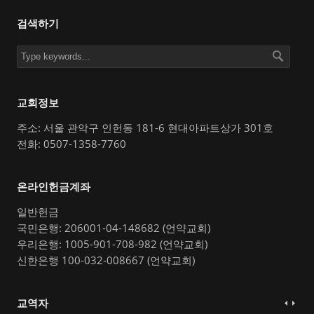
검색하기
교회정보
주소: 서울 관악구 인헌동 181-6 현대아파트상가 301호
전화: 0507-1358-7760
온라인헌금계좌
일반헌금
국민은행: 206001-04-148682 (언약교회)
우리은행: 1005-901-708-982 (언약교회)
신한은행 100-032-008667 (언약교회)
교역자