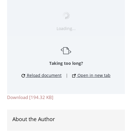
Loading...
Taking too long?
Reload document
|
Open in new tab
Download [194.32 KB]
About the Author