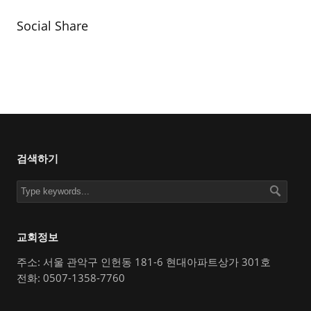
Social Share
검색하기
교회정보
주소: 서울 관악구 인헌동 181-6 현대아파트상가 301호
전화: 0507-1358-7760