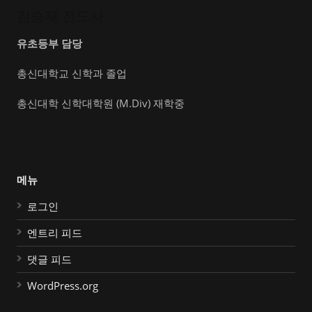
김승재 전도사
유초등부 담당
총신대학교 신학과 졸업
총신대학 신학대학원 (M.Div) 재학중
메뉴
로그인
엔트리 피드
댓글 피드
WordPress.org