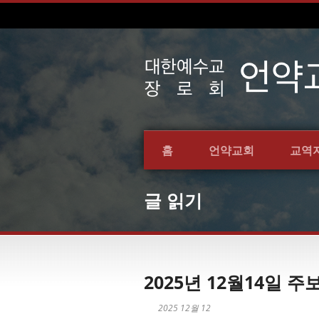
홈
언약교회
교역
글 읽기
2025년 12월14일 주
2025 12월 12