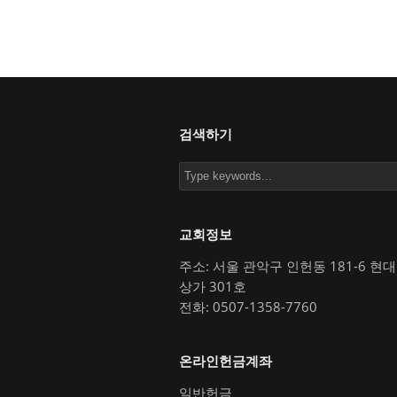
검색하기
교회정보
주소: 서울 관악구 인헌동 181-6 현
상가 301호
전화: 0507-1358-7760
온라인헌금계좌
일반헌금