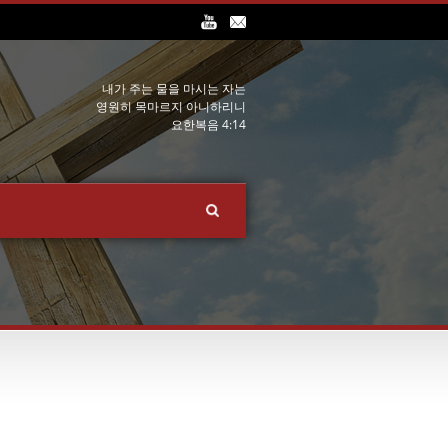
내가 주는 물을 마시는 자는
영원히 목마르지 아니하리니
요한복음 4:14