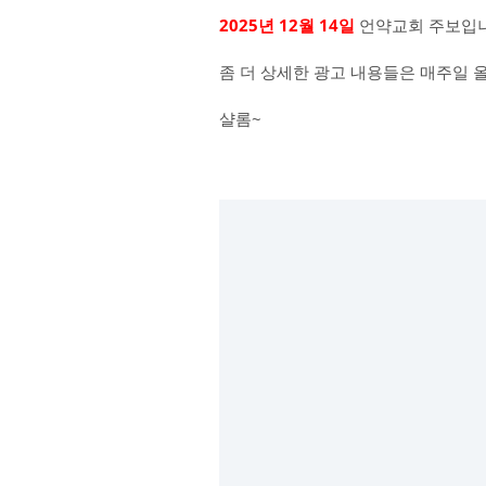
2025년 12월 14일
언약교회 주보입니
좀 더 상세한 광고 내용들은 매주일 
샬롬~