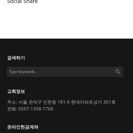
Social Share
검색하기
교회정보
주소: 서울 관악구 인헌동 181-6 현대아파트상가 301호
전화: 0507-1358-7760
온라인헌금계좌