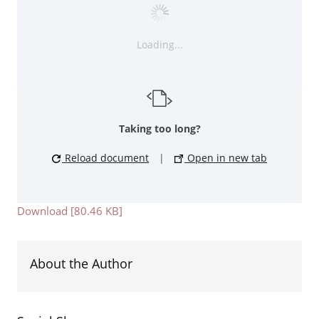
Loading...
Taking too long?
Reload document
|
Open in new tab
Download [80.46 KB]
About the Author