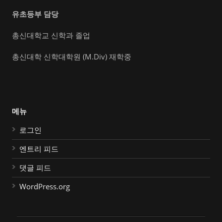
유초등부 담당
총신대학교 신학과 졸업
총신대학 신학대학원 (M.Div) 재학중
메뉴
로그인
엔트리 피드
댓글 피드
WordPress.org