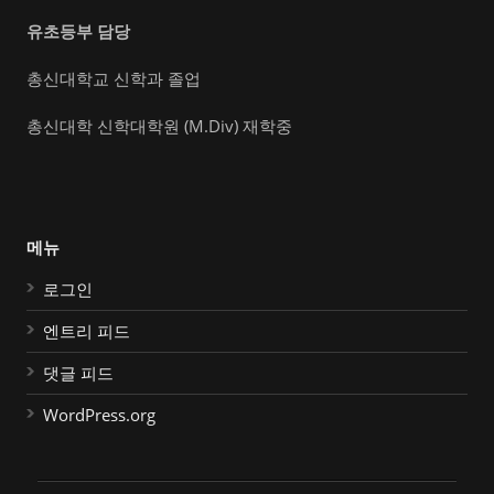
유초등부 담당
총신대학교 신학과 졸업
총신대학 신학대학원 (M.Div) 재학중
메뉴
로그인
엔트리 피드
댓글 피드
WordPress.org