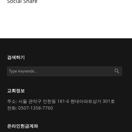
Social Share
검색하기
교회정보
주소: 서울 관악구 인헌동 181-6 현대아파트상가 301호
전화: 0507-1358-7760
온라인헌금계좌