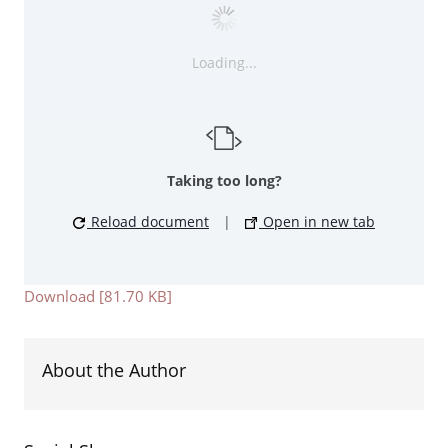
Loading...
Taking too long?
Reload document
|
Open in new tab
Download [81.70 KB]
About the Author