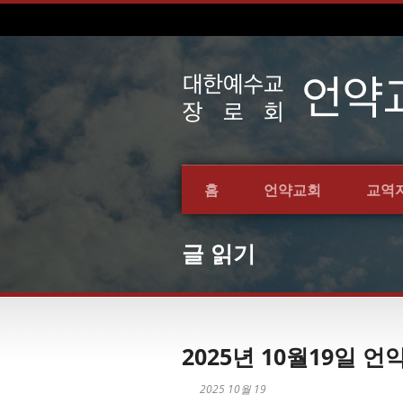
홈
언약교회
교역
글 읽기
2025년 10월19일
2025 10월 19