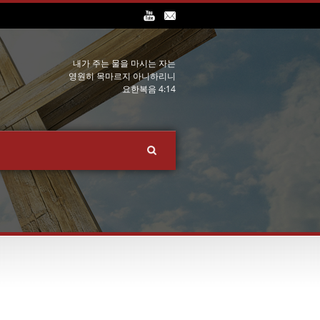
내가 주는 물을 마시는 자는
영원히 목마르지 아니하리니
요한복음 4:14