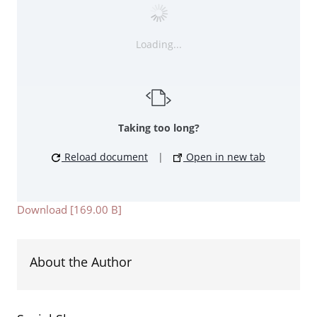
Loading...
Taking too long?
Reload document
|
Open in new tab
Download [169.00 B]
About the Author