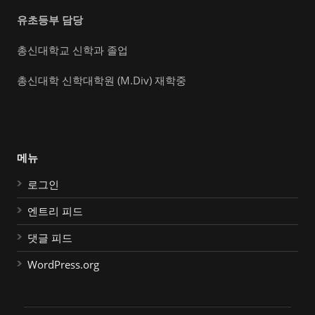
유초등부 담당
총신대학교 신학과 졸업
총신대학 신학대학원 (M.Div) 재학중
메뉴
로그인
엔트리 피드
댓글 피드
WordPress.org