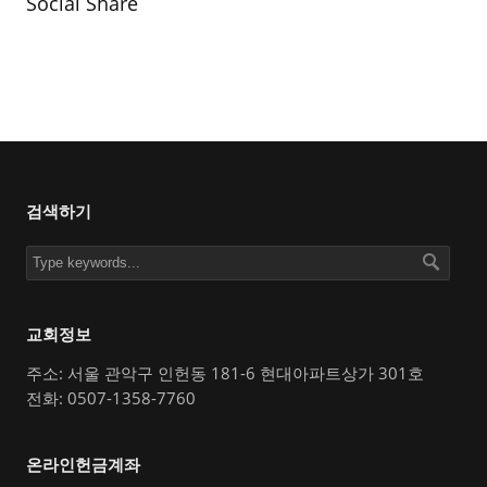
Social Share
검색하기
교회정보
주소: 서울 관악구 인헌동 181-6 현대아파트상가 301호
전화: 0507-1358-7760
온라인헌금계좌