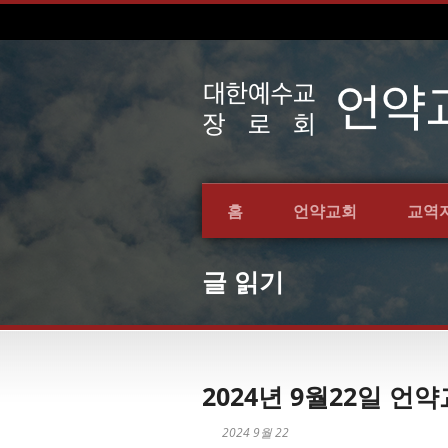
홈
언약교회
교역
글 읽기
2024년 9월22일 
2024 9월 22