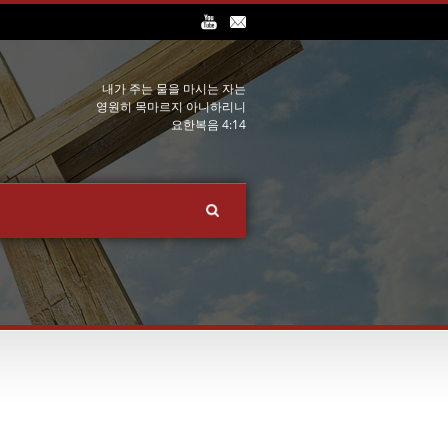
내가 주는 물을 마시는 자는
영원히 목마르지 아니하리니
요한복음 4:14