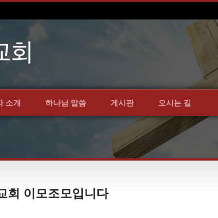
자 소개
하나님 말씀
게시판
오시는 길
언약교회 이모조모입니다