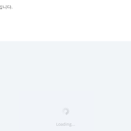
입니다.
Loading...