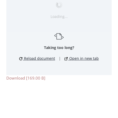
Loading...
Taking too long?
Reload document
|
Open in new tab
Download [169.00 B]