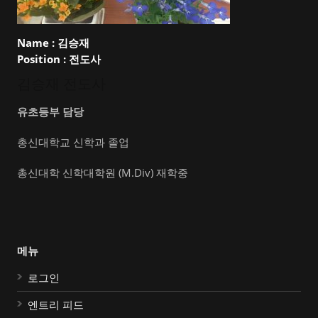
Name :
김승재
Position :
전도사
김승재 전도사
유초등부 담당
총신대학교 신학과 졸업
총신대학 신학대학원 (M.Div) 재학중
메뉴
로그인
엔트리 피드