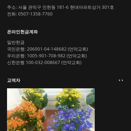
주소: 서울 관악구 인헌동 181-6 현대아파트상가 301호
전화: 0507-1358-7760
온라인헌금계좌
일반헌금
국민은행: 206001-04-148682 (언약교회)
우리은행: 1005-901-708-982 (언약교회)
신한은행 100-032-008667 (언약교회)
교역자