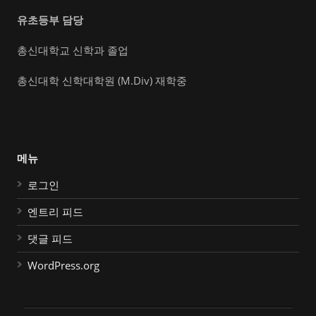
유초등부 담당
총신대학교 신학과 졸업
총신대학 신학대학원 (M.Div) 재학중
메뉴
로그인
엔트리 피드
댓글 피드
WordPress.org