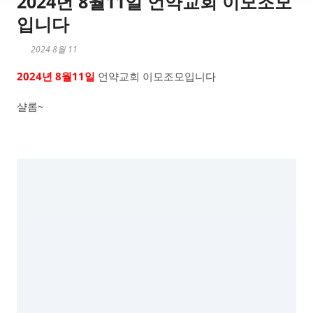
2024년 8월11일 언약교회 이모조모
입니다
2024 8월 11
2024년 8월11일
언약교회 이모조모입니다
샬롬~