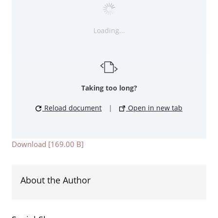
Loading...
Taking too long?
Reload document
|
Open in new tab
Download [169.00 B]
About the Author