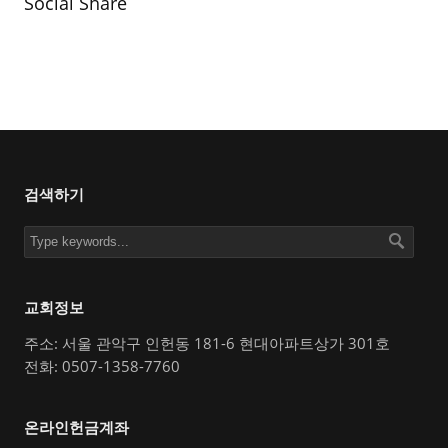
Social Share
검색하기
교회정보
주소: 서울 관악구 인헌동 181-6 현대아파트상가 301호
전화: 0507-1358-7760
온라인헌금계좌