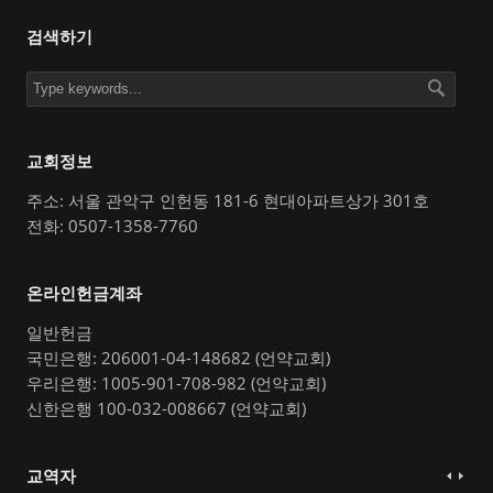
검색하기
교회정보
주소: 서울 관악구 인헌동 181-6 현대아파트상가 301호
전화: 0507-1358-7760
온라인헌금계좌
일반헌금
국민은행: 206001-04-148682 (언약교회)
우리은행: 1005-901-708-982 (언약교회)
신한은행 100-032-008667 (언약교회)
교역자