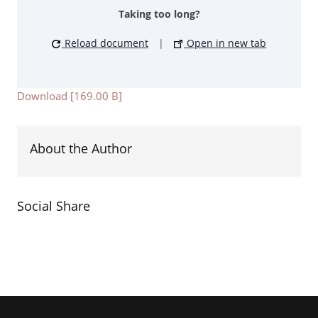
Taking too long?
Reload document
|
Open in new tab
Download [169.00 B]
About the Author
Social Share