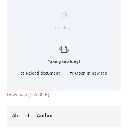
Loading...
Taking too long?
Reload document
|
Open in new tab
Download [169.00 B]
About the Author