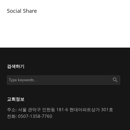
Social Share
검색하기
교회정보
주소: 서울 관악구 인헌동 181-6 현대아파트상가 301호
전화: 0507-1358-7760