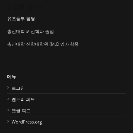
김승재 전도사
유초등부 담당
총신대학교 신학과 졸업
총신대학 신학대학원 (M.Div) 재학중
메뉴
로그인
엔트리 피드
댓글 피드
WordPress.org