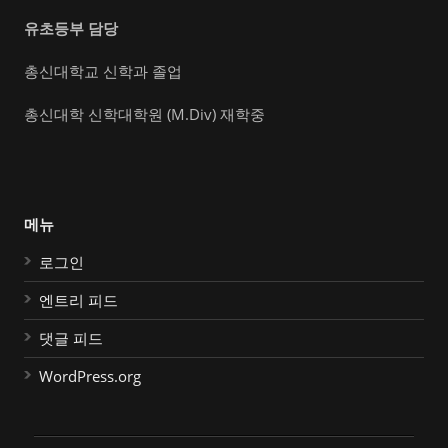
유초등부 담당
총신대학교 신학과 졸업
총신대학 신학대학원 (M.Div) 재학중
메뉴
로그인
엔트리 피드
댓글 피드
WordPress.org