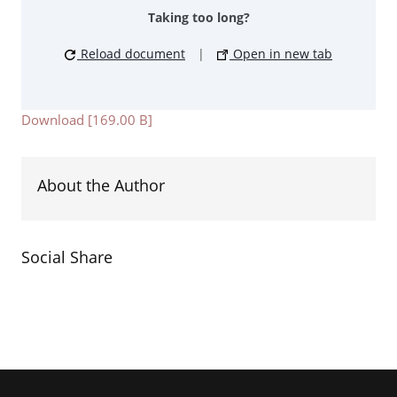
Taking too long?
Reload document
|
Open in new tab
Download [169.00 B]
About the Author
Social Share