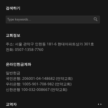
검색하기
교회정보
주소: 서울 관악구 인헌동 181-6 현대아파트상가 301호
전화: 0507-1358-7760
온라인헌금계좌
일반헌금
국민은행: 206001-04-148682 (언약교회)
우리은행: 1005-901-708-982 (언약교회)
신한은행 100-032-008667 (언약교회)
교역자