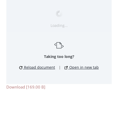
Loading...
Taking too long?
Reload document
|
Open in new tab
Download [169.00 B]