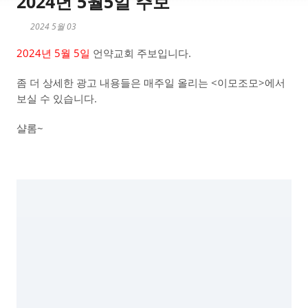
2024년 5월5일 주보
2024 5월 03
2024년 5월 5일
언약교회 주보입니다.
좀 더 상세한 광고 내용들은 매주일 올리는 <이모조모>에서
보실 수 있습니다.
샬롬~