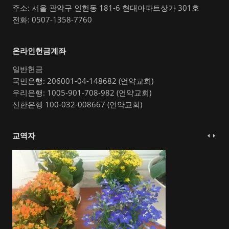
주소: 서울 관악구 인헌동 181-6 현대아파트상가 301호
전화: 0507-1358-7760
온라인헌금계좌
일반헌금
국민은행: 206001-04-148682 (언약교회)
우리은행: 1005-901-708-982 (언약교회)
신한은행 100-032-008667 (언약교회)
교역자