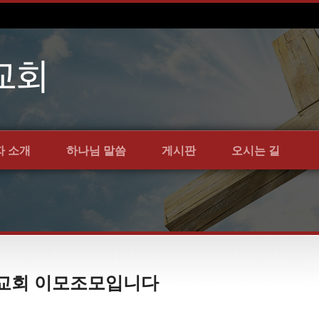
자 소개
하나님 말씀
게시판
오시는 길
언약교회 이모조모입니다