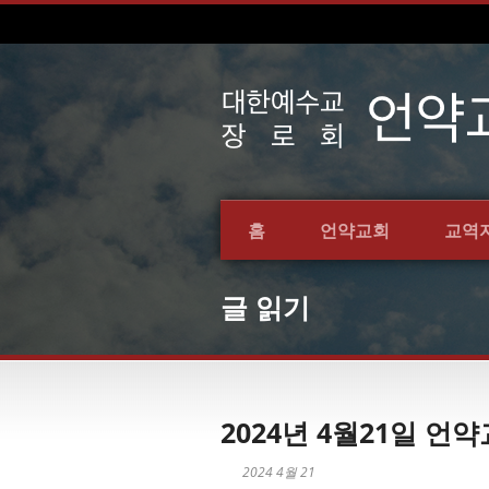
홈
언약교회
교역
글 읽기
2024년 4월21일 
2024 4월 21