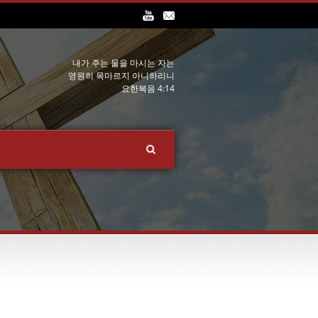
내가 주는 물을 마시는 자는
영원히 목마르지 아니하리니
요한복음 4:14