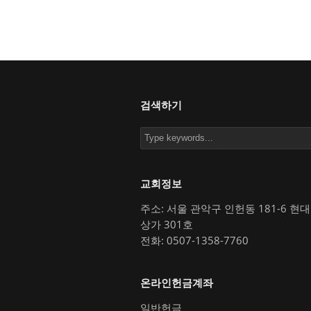
검색하기
교회정보
주소: 서울 관악구 인헌동 181-6 현
상가 301호
전화: 0507-1358-7760
온라인헌금계좌
일반헌금