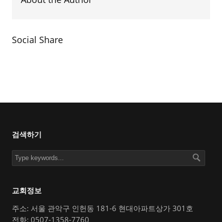
Social Share
검색하기
교회정보
주소: 서울 관악구 인헌동 181-6 현대아파트상가 301호
전화: 0507-1358-7760