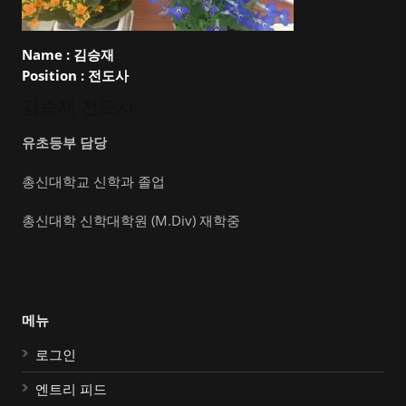
Name :
김승재
Position :
전도사
김승재 전도사
유초등부 담당
총신대학교 신학과 졸업
총신대학 신학대학원 (M.Div) 재학중
메뉴
로그인
엔트리 피드