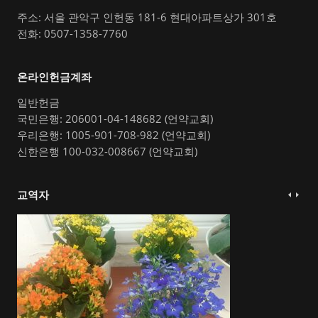
주소: 서울 관악구 인헌동 181-6 현대아파트상가 301호
전화: 0507-1358-7760
온라인헌금계좌
일반헌금
국민은행: 206001-04-148682 (언약교회)
우리은행: 1005-901-708-982 (언약교회)
신한은행 100-032-008667 (언약교회)
교역자