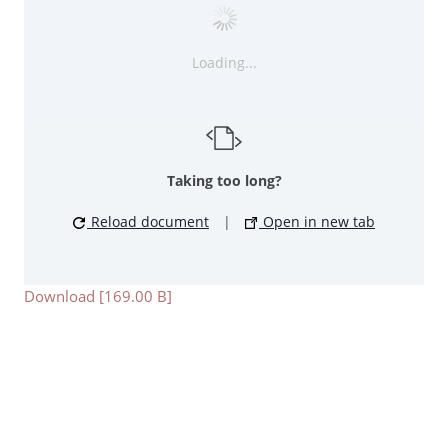
Loading...
Taking too long?
Reload document
|
Open in new tab
Download [169.00 B]