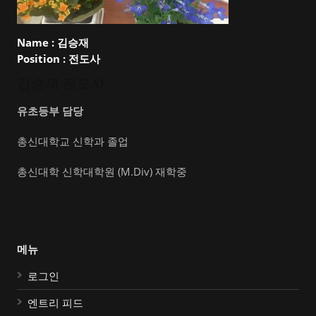
Name :
김승재
Position :
전도사
김승재 전도사
유초등부 담당
총신대학교 신학과 졸업
총신대학 신학대학원 (M.Div) 재학중
메뉴
로그인
엔트리 피드