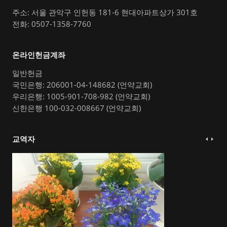
주소: 서울 관악구 인헌동 181-6 현대아파트상가 301호
전화: 0507-1358-7760
온라인헌금계좌
일반헌금
국민은행: 206001-04-148682 (언약교회)
우리은행: 1005-901-708-982 (언약교회)
신한은행 100-032-008667 (언약교회)
교역자