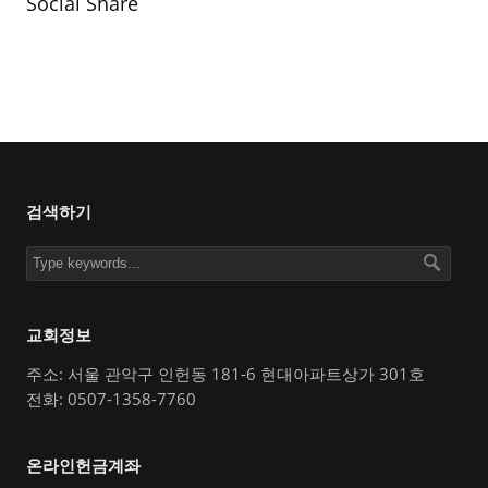
Social Share
검색하기
교회정보
주소: 서울 관악구 인헌동 181-6 현대아파트상가 301호
전화: 0507-1358-7760
온라인헌금계좌