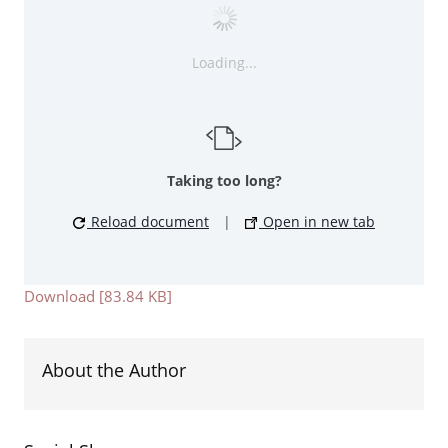
Loading...
Taking too long?
Reload document
|
Open in new tab
Download [83.84 KB]
About the Author