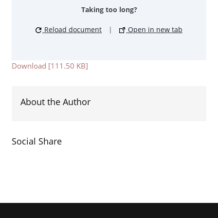
Taking too long?
Reload document
|
Open in new tab
Download [111.50 KB]
About the Author
Social Share