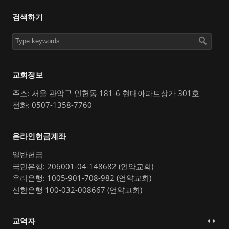
검색하기
교회정보
주소: 서울 관악구 인헌동 181-6 현대아파트상가 301호
전화: 0507-1358-7760
온라인헌금계좌
일반헌금
국민은행: 206001-04-148682 (언약교회)
우리은행: 1005-901-708-982 (언약교회)
신한은행 100-032-008667 (언약교회)
교역자