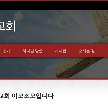
자 소개
하나님 말씀
게시판
오시는 길
언약교회 이모조모입니다