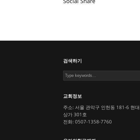
Social Share
검색하기
교회정보
주소: 서울 관악구 인헌동 181-6 현
상가 301호
전화: 0507-1358-7760