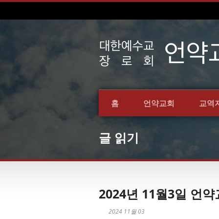
홈
언약교회
교역
글 읽기
2024년 11월3일 
2024 11월 03