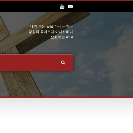
내가 주는 물을 마시는 자는
영원히 목마르지 아니하리니
요한복음 4:14