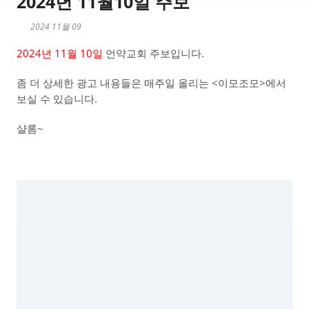
2024년 11월10일 주보
2024 11월 09
2024년 11월 10일
언약교회 주보입니다.
좀 더 상세한 광고 내용들은 매주일 올리는 <이모조모>에서
보실 수 있습니다.
샬롬~