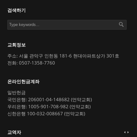
검색하기
교회정보
주소: 서울 관악구 인헌동 181-6 현대아파트상가 301호
전화: 0507-1358-7760
온라인헌금계좌
일반헌금
국민은행: 206001-04-148682 (언약교회)
우리은행: 1005-901-708-982 (언약교회)
신한은행 100-032-008667 (언약교회)
교역자