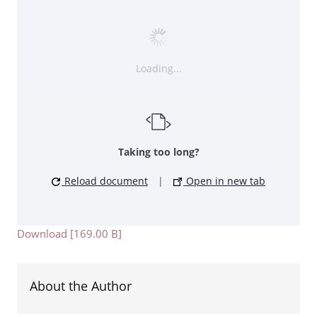
Loading...
Taking too long?
Reload document
|
Open in new tab
Download [169.00 B]
About the Author