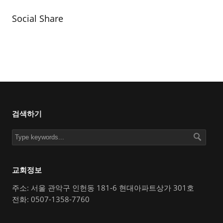
Social Share
검색하기
교회정보
주소: 서울 관악구 인헌동 181-6 현대아파트상가 301호
전화: 0507-1358-7760