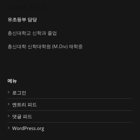
김승재 전도사
유초등부 담당
총신대학교 신학과 졸업
총신대학 신학대학원 (M.Div) 재학중
메뉴
로그인
엔트리 피드
댓글 피드
WordPress.org