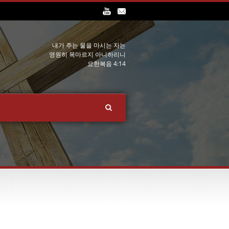
내가 주는 물을 마시는 자는
영원히 목마르지 아니하리니
요한복음 4:14