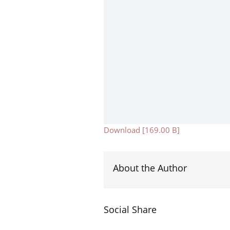
Download [169.00 B]
About the Author
Social Share