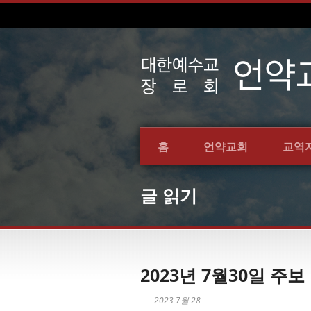
홈
언약교회
교역
글 읽기
2023년 7월30일 주보
2023 7월 28