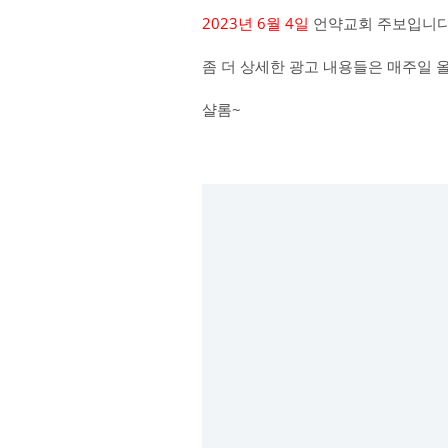
2023년 6월 4일
언약교회 주보입니다
좀 더 상세한 광고 내용들은 매주일 
샬롬~