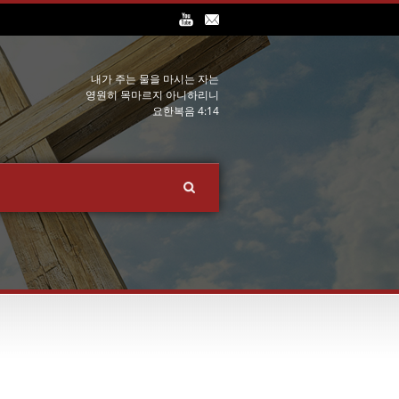
내가 주는 물을 마시는 자는
영원히 목마르지 아니하리니
요한복음 4:14