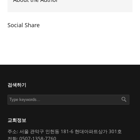
Social Share
검색하기
교회정보
주소: 서울 관악구 인헌동 181-6 현대아파트상가 301호
전화: 0507-1358-7760