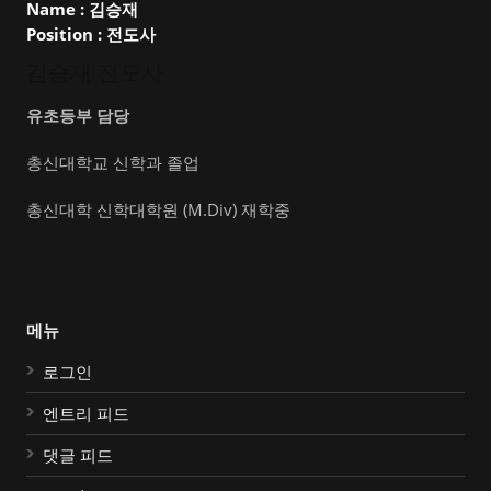
Name :
김승재
Position :
전도사
김승재 전도사
유초등부 담당
총신대학교 신학과 졸업
총신대학 신학대학원 (M.Div) 재학중
메뉴
로그인
엔트리 피드
댓글 피드