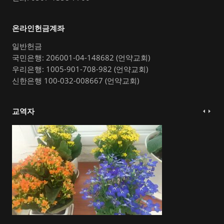
온라인헌금계좌
일반헌금
국민은행: 206001-04-148682 (언약교회)
우리은행: 1005-901-708-982 (언약교회)
신한은행 100-032-008667 (언약교회)
교역자