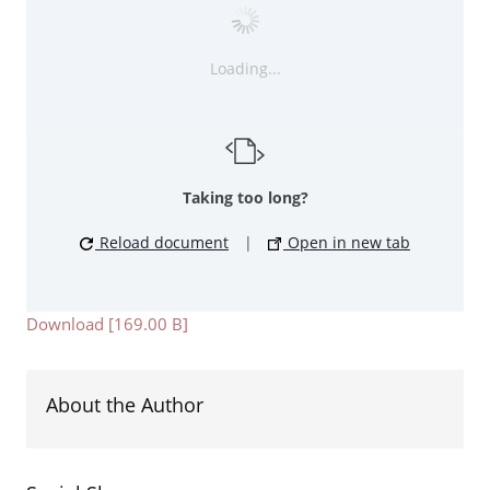
Loading...
Taking too long?
Reload document
|
Open in new tab
Download [169.00 B]
About the Author