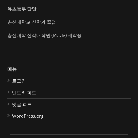
유초등부 담당
총신대학교 신학과 졸업
총신대학 신학대학원 (M.Div) 재학중
메뉴
로그인
엔트리 피드
댓글 피드
WordPress.org