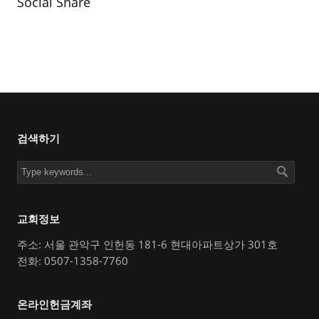
Social Share
검색하기
교회정보
주소: 서울 관악구 인헌동 181-6 현대아파트상가 301호
전화: 0507-1358-7760
온라인헌금계좌