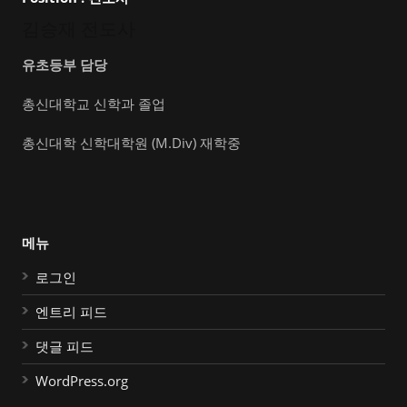
김승재 전도사
유초등부 담당
총신대학교 신학과 졸업
총신대학 신학대학원 (M.Div) 재학중
메뉴
로그인
엔트리 피드
댓글 피드
WordPress.org