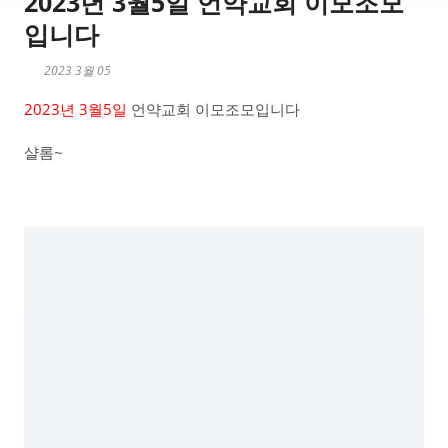
2023년 3월5일 언약교회 이모조모
입니다
2023 3월 05
2023년 3월5일
언약교회 이모조모입니다
샬롬~