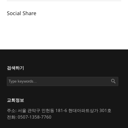
Social Share
검색하기
교회정보
주소: 서울 관악구 인헌동 181-6 현대아파트상가 301호
전화: 0507-1358-7760