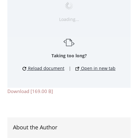
Loading...
Taking too long?
Reload document
|
Open in new tab
Download [169.00 B]
About the Author